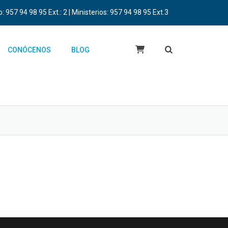
 957 94 98 95 Ext.: 2 | Ministerios: 957 94 98 95 Ext.3
CONÓCENOS
BLOG