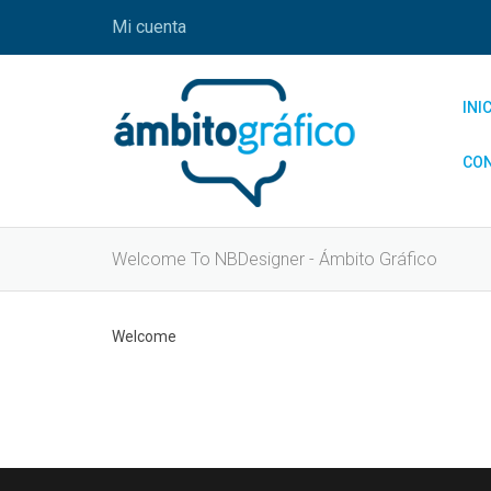
Mi cuenta
INI
CO
Welcome To NBDesigner - Ámbito Gráfico
Welcome